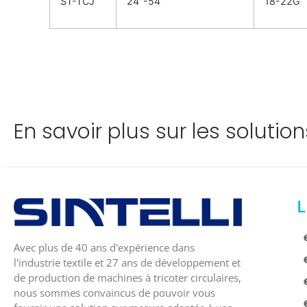
ST-TCJ
24''-54''
18-22G
En savoir plus sur les solutions
L
Avec plus de 40 ans d'expérience dans
l'industrie textile et 27 ans de développement et
de production de machines à tricoter circulaires,
nous sommes convaincus de pouvoir vous