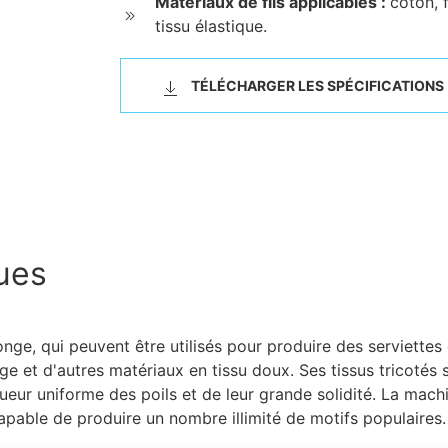
Matériaux de fils applicables :
coton, f
tissu élastique.
TÉLÉCHARGER LES SPÉCIFICATIONS
ques
ge, qui peuvent être utilisés pour produire des serviettes 
e et d'autres matériaux en tissu doux. Ses tissus tricotés 
ueur uniforme des poils et de leur grande solidité. La mach
capable de produire un nombre illimité de motifs populaires.