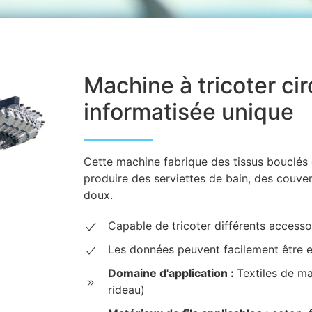
Machine à tricoter ci
informatisée unique
Cette machine fabrique des tissus bouclés 
produire des serviettes de bain, des couvert
doux.
Capable de tricoter différents accesso
Les données peuvent facilement être e
Domaine d'application :
Textiles de m
rideau)